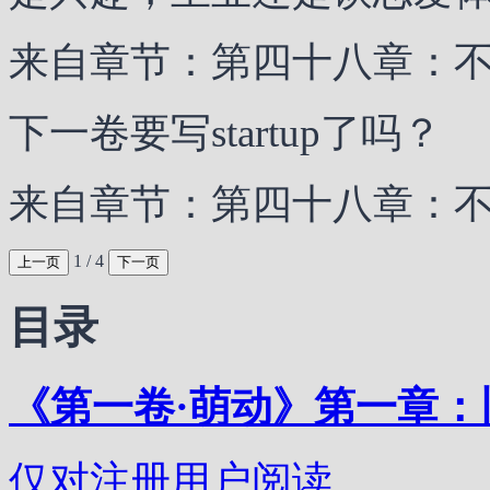
2 / 4
上一页
下一页
目录
《第一卷·萌动》第一章：
仅对注册用户阅读