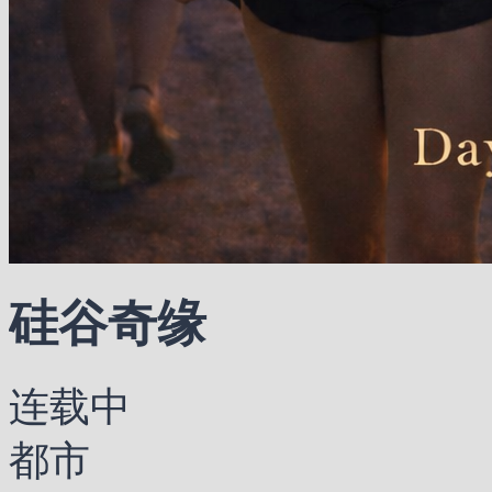
硅谷奇缘
连载中
都市