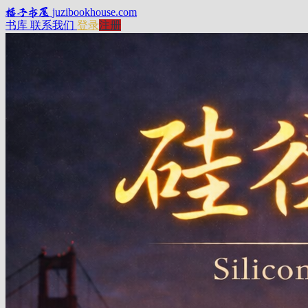
橘子书屋
juzibookhouse.com
书库
联系我们
登录
注册