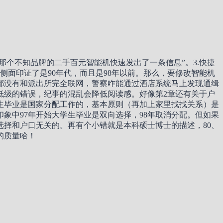
用那个不知品牌的二手百元智能机快速发出了一条信息”。3.快捷
侧面印证了是90年代，而且是98年以前。那么，要修改智能机
系统都没有和派出所完全联网，警察咋能通过酒店系统马上发现通缉
很低级的错误，纪事的混乱会降低阅读感。好像第2章还有关于户
学生毕业是国家分配工作的，基本原则（再加上家里找找关系）是
象中97年开始大学生毕业是双向选择，98年取消分配。但如果
选择和户口无关的。再有个小错就是本科硕士博士的描述，80、
的质量哈！