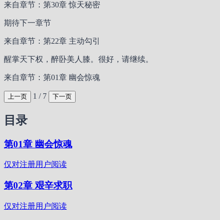
来自章节：第30章 惊天秘密
期待下一章节
来自章节：第22章 主动勾引
醒掌天下权，醉卧美人膝。很好，请继续。
来自章节：第01章 幽会惊魂
1 / 7
上一页
下一页
目录
第01章 幽会惊魂
仅对注册用户阅读
第02章 艰辛求职
仅对注册用户阅读