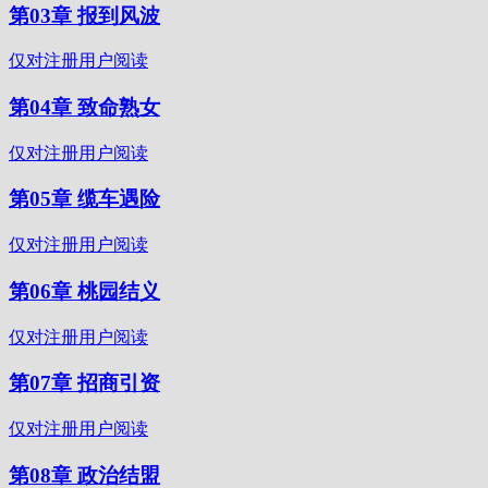
第03章 报到风波
仅对注册用户阅读
第04章 致命熟女
仅对注册用户阅读
第05章 缆车遇险
仅对注册用户阅读
第06章 桃园结义
仅对注册用户阅读
第07章 招商引资
仅对注册用户阅读
第08章 政治结盟