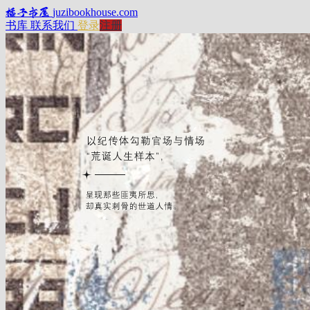
橘子书屋
juzibookhouse.com
书库
联系我们
登录
注册