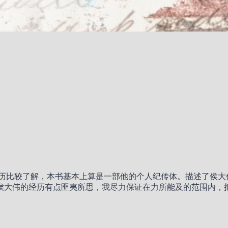
经历比较了解，本书基本上算是一部他的个人纪传体。描述了侯大
侯大伟的经历有点匪夷所思，我尽力保证在力所能及的范围内，