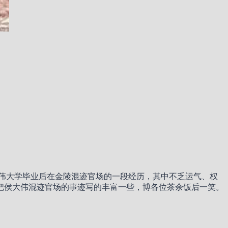
伟大学毕业后在金陵混迹官场的一段经历，其中不乏运气、权
把侯大伟混迹官场的事迹写的丰富一些，博各位茶余饭后一笑。