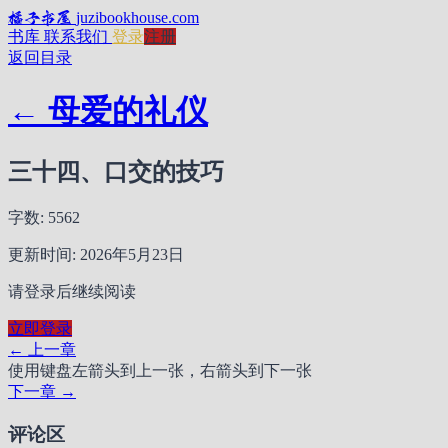
橘子书屋
juzibookhouse.com
书库
联系我们
登录
注册
返回目录
← 母爱的礼仪
三十四、口交的技巧
字数: 5562
更新时间: 2026年5月23日
请登录后继续阅读
立即登录
← 上一章
使用键盘左箭头到上一张，右箭头到下一张
下一章 →
评论区