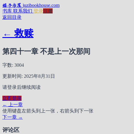
橘子书屋
juzibookhouse.com
书库
联系我们
登录
注册
返回目录
← 救赎
第四十一章 不是上一次那间
字数: 3004
更新时间: 2025年8月31日
请登录后继续阅读
立即登录
← 上一章
使用键盘左箭头到上一张，右箭头到下一张
下一章 →
评论区