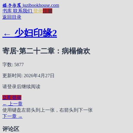
橘子书屋
juzibookhouse.com
书库
联系我们
登录
注册
返回目录
← 少妇印缘2
寄居·第二十二章：病榻偷欢
字数: 5877
更新时间: 2026年4月27日
请登录后继续阅读
立即登录
← 上一章
使用键盘左箭头到上一张，右箭头到下一张
下一章 →
评论区