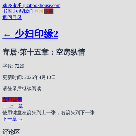
橘子书屋
juzibookhouse.com
书库
联系我们
登录
注册
返回目录
← 少妇印缘2
寄居·第十五章：空房纵情
字数: 7229
更新时间: 2026年4月10日
请登录后继续阅读
立即登录
← 上一章
使用键盘左箭头到上一张，右箭头到下一张
下一章 →
评论区