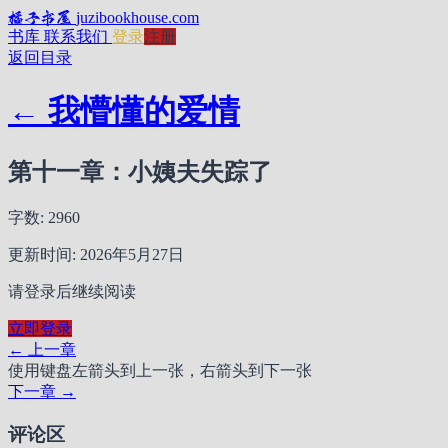
橘子书屋
juzibookhouse.com
书库
联系我们
登录
注册
返回目录
← 我懵懂的爱情
第十一章：小姨夫失踪了
字数: 2960
更新时间: 2026年5月27日
请登录后继续阅读
立即登录
← 上一章
使用键盘左箭头到上一张，右箭头到下一张
下一章 →
评论区